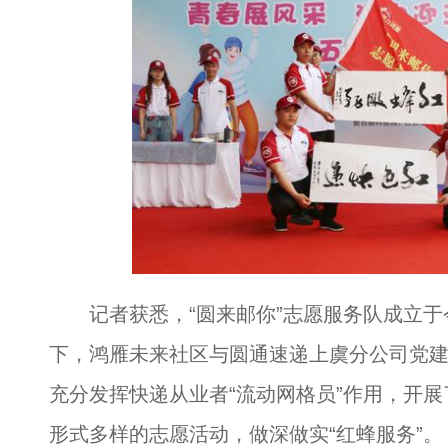
记者获悉，“圆来邮你”志愿服务队成立于
下，鸿雁未来社区与圆通速递上虞分公司党
充分发挥快递从业者“流动网格员”作用，开
形式多样的志愿活动，做深做实“红蜂服务”。