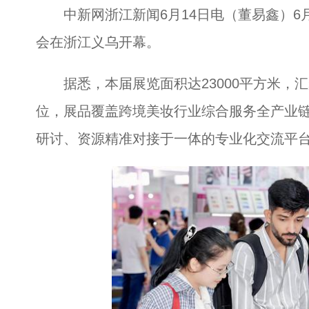
中新网浙江新闻6月14日电（董易鑫）6月1
会在浙江义乌开幕。
据悉，本届展览面积达23000平方米，汇聚
位，展品覆盖跨境美妆行业综合服务全产业
研讨、资源精准对接于一体的专业化交流平