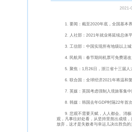
2021-
1. 要闻：截至2020年底，全国基本养
2. 人社部：2021年就业将延续总体
3. 工信部：中国实现所有地级以上城
4. 民航局：春节期间机票可免费退改
5. 聚焦：1月26日，浙江省十三届
6. 联合国：全球经济2021年将温和复
7. 英媒：英国考虑强制入境旅客集中
8. 韩媒：韩国去年GDP时隔22年首
9. 悲观不需要天赋，人人都会。消极
观，凡事往好处看，从坚持里熬出成绩，
放弃，这才是失败者与幸运儿决出胜负的