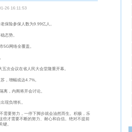
01-26 16:11:53
老保险参保人数为9.99亿人。
平稳态势。
市5G网络全覆盖。
。
人大五次会议在省人民大会堂隆重开幕。
苏，增幅或达4.7%。
隔离，内阁将开会讨论。
次出现负增长。
不需要努力，一停下脚步就会油然而生。积极，乐
这些才需要不断的努力、耐心和自信。绝对不提前
关键。