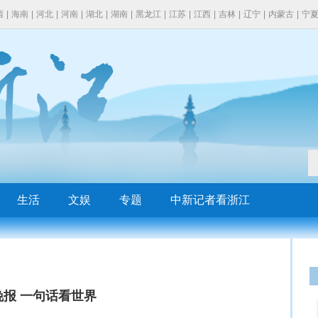
西
|
海南
|
河北
|
河南
|
湖北
|
湖南
|
黑龙江
|
江苏
|
江西
|
吉林
|
辽宁
|
内蒙古
|
宁
生活
文娱
专题
中新记者看浙江
晚报 一句话看世界