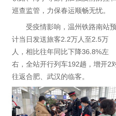
巡查监管，力保春运顺畅无忧。
受疫情影响，温州铁路南站
计当日发送旅客2.2万人至2.5万
人，相比往年同比下降36.8%左
右，全站开行列车192趟，增开2
往返合肥、武汉的临客。