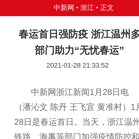
中新网 • 浙江
• 正文
春运首日强防疫 浙江温州
部门助力“无忧春运”
2021-01-28 21:33:52
中新网浙江新闻1月28日电
（潘沁文 陈丹 王飞宜 黄准村）1
28日是春运首日。当天，浙江温
铁路、海事等部门加强疫情防控