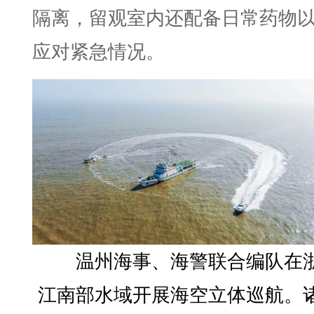
隔离，留观室内还配备日常药物
应对紧急情况。
温州海事、海警联合编队在
江南部水域开展海空立体巡航。