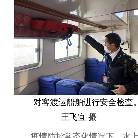
对客渡运船舶进行安全检查
王飞宜 摄
疫情防控常态化情况下，水