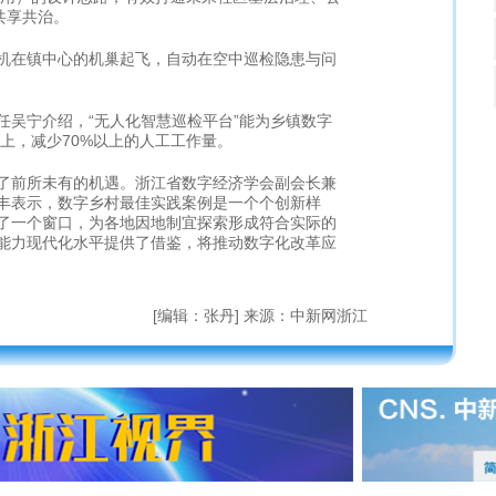
共享共治。
在镇中心的机巢起飞，自动在空中巡检隐患与问
吴宁介绍，“无人化智慧巡检平台”能为乡镇数字
以上，减少70%以上的人工工作量。
前所未有的机遇。浙江省数字经济学会副会长兼
丰表示，数字乡村最佳实践案例是一个个创新样
了一个窗口，为各地因地制宜探索形成符合实际的
能力现代化水平提供了借鉴，将推动数字化改革应
[编辑：张丹] 来源：中新网浙江