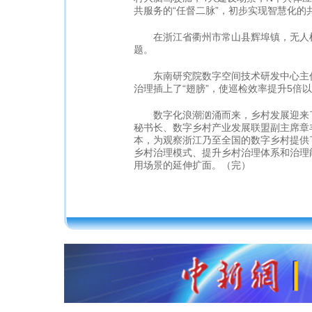
共服务的“任督二脉”，初步实现智慧化的
在浙江省衢州市常山县辉埠镇，无人机
题。
东南研究院数字空间技术研发中心主任
治理插上了“翅膀”，使巡检效率提升5倍
数字化浪潮汹涌而来，乡村发展迎来了
秘书长、数字乡村产业发展联盟副主席章
本，为观察浙江乃至全国的数字乡村提供
乡村治理模式、提升乡村治理体系和治理
用场景的延伸扩面。（完）