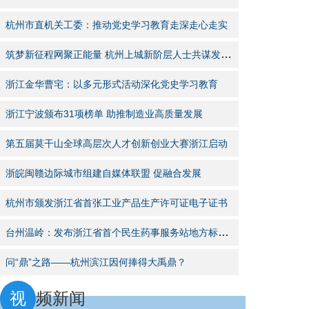
杭州市直机关工委：推动党史学习教育走深走心走实
筑梦新征程网聚正能量 杭州上城新阶层人士共谋发展路
浙江金华曹宅：以多元形式活动深化党史学习教育
浙江宁波颁布31项榜单 助推制造业高质量发展
第五届莫干山全球高层次人才创新创业大赛浙江启动
浙皖闽赣边际城市组建自媒体联盟 促融合发展
杭州市颁发浙江省首张工业产品生产许可证电子证书
台州温岭：发布浙江省首个民生药事服务站地方标准规范
问“鼎”之路——杭州滨江因何捧得大禹鼎？
视
频新闻