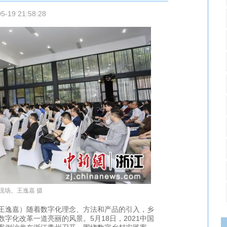
05-19 21:58:28
现场。王逸嘉 摄
王逸嘉）随着数字化理念、方法和产品的引入，乡
字化改革一道亮丽的风景。5月18日，2021中国