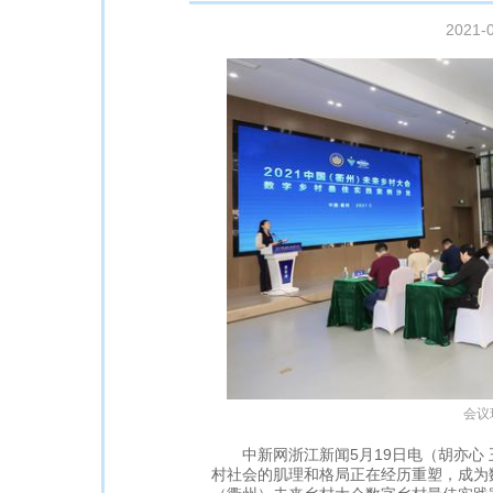
2021-
会议
中新网浙江新闻5月19日电（胡亦心 
村社会的肌理和格局正在经历重塑，成为数