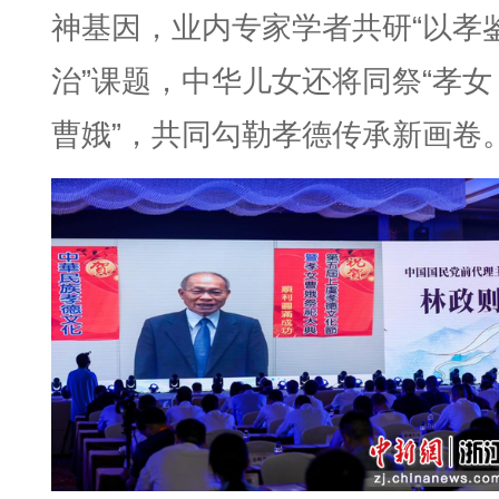
神基因，业内专家学者共研“以孝
治”课题，中华儿女还将同祭“孝女
曹娥”，共同勾勒孝德传承新画卷