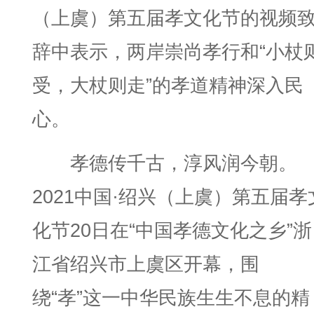
（上虞）第五届孝文化节的视频
辞中表示，两岸崇尚孝行和“小杖
受，大杖则走”的孝道精神深入民
心。
孝德传千古，淳风润今朝。
2021中国·绍兴（上虞）第五届孝
化节20日在“中国孝德文化之乡”浙
江省绍兴市上虞区开幕，围
绕“孝”这一中华民族生生不息的精