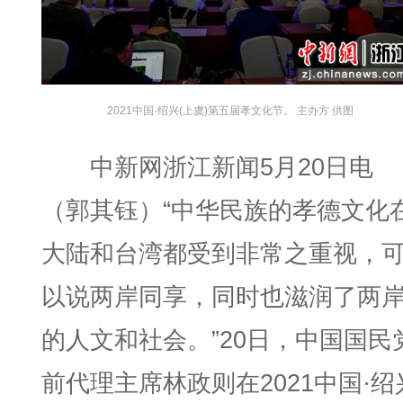
2021中国·绍兴(上虞)第五届孝文化节。 主办方 供图
中新网浙江新闻5月20日电
（郭其钰）“中华民族的孝德文化
大陆和台湾都受到非常之重视，
以说两岸同享，同时也滋润了两
的人文和社会。”20日，中国国民
前代理主席林政则在2021中国·绍