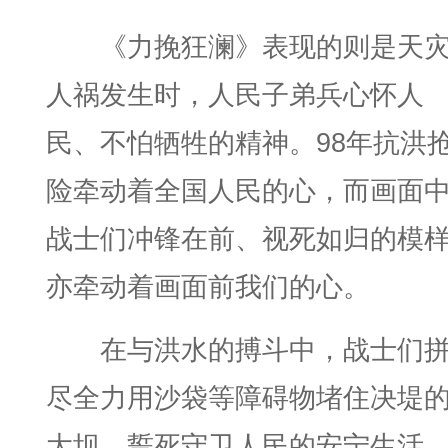
《力挽狂澜》表现的则是天
人祸发生时，人民子弟兵心怀人
民、不怕牺牲的精神。98年抗洪
险牵动着全国人民的心，而画面
战士们冲锋在前、视死如归的模
亦牵动着画面前我们的心。
在与洪水的搏斗中，战士们
尽全力用沙袋等障碍物堵住决堤
大坝，誓死守卫人民的安宁生活