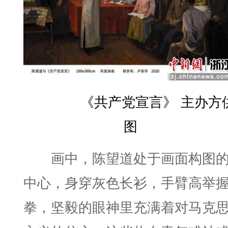
《共产党宣言》 主办方
图
画中，陈望道处于画面构图
中心，身穿灰色长衫，手臂高举
拳，坚毅的眼神里充满着对马克