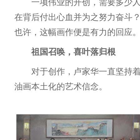
一项伟业的开创，需要多少
在背后付出心血并为之努力奋斗
也许，这幅画作便是有力的回应
祖国召唤，喜叶落归根
对于创作，卢家华一直坚持
油画本土化的艺术信念。