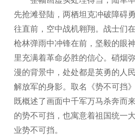
先抢滩登陆，两栖坦克冲破障碍
往直前，空中战机翱翔。战士们
枪林弹雨中冲锋在前，坚毅的眼
里充满着革命必胜的信心。硝烟
漫的背景中，处处都是英勇的人
解放军的身影。取名《势不可挡
既概述了画面中千军万马杀奔而
的势不可挡，也寓意着祖国统一
业势不可挡。