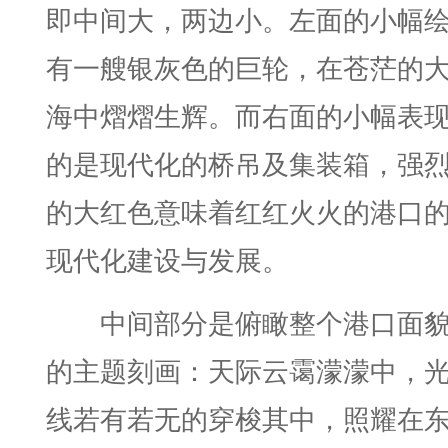
即中间大，两边小。左面的小幅
有一艘银灰色的巨轮，在苍茫的
海中熠熠生辉。而右面的小幅表
的是现代化的桥吊及集装箱，强
的大红色意味着红红火火的港口
现代化建设与发展。
中间部分是俯瞰整个港口面
的主题刻画：天际云霭濛濛中，
线若有若无的穿梭其中，照耀在