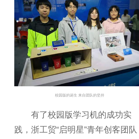
校园版的诞生 来自团队的坚持
有了校园版学习机的成功实
践，浙工贸“启明星”青年创客团队