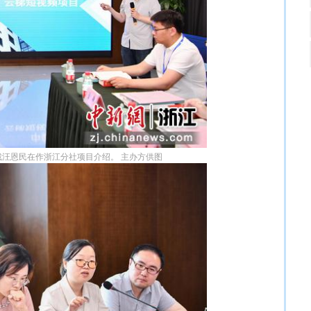
汪恩民在作浙江分社项目介绍。 主办方供图