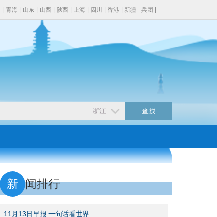
夏
|
青海
|
山东
|
山西
|
陕西
|
上海
|
四川
|
香港
|
新疆
|
兵团
|
新
闻排行
11月13日早报 一句话看世界