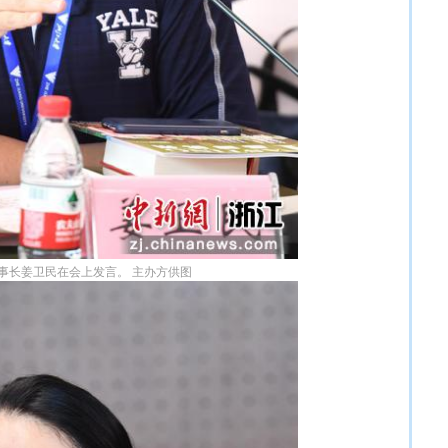
事长姜卫民在会上发言。 主办方供图