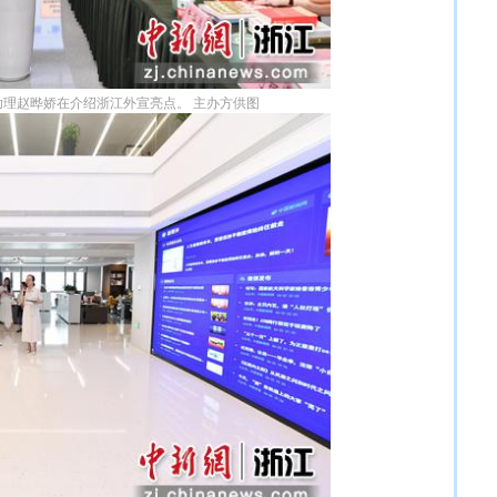
理赵晔娇在介绍浙江外宣亮点。 主办方供图