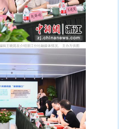
编辑王晓苑在介绍浙江分社融媒体情况。 主办方供图