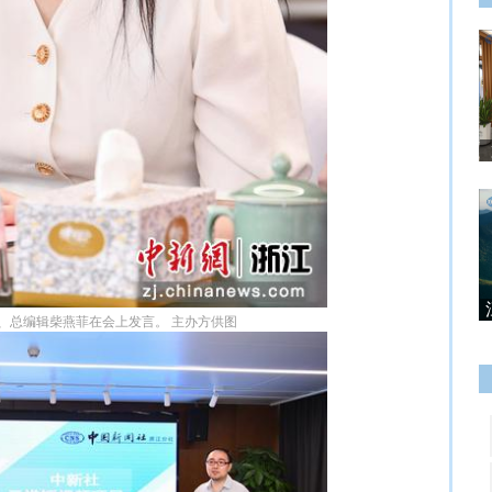
、总编辑柴燕菲在会上发言。 主办方供图