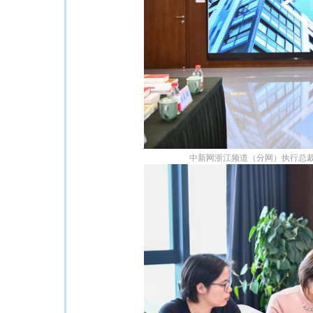
中新网浙江频道（分网）执行总裁