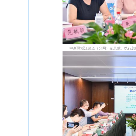
中新网浙江频道（分网）副总裁、执行总