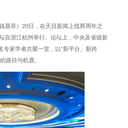
钱晨菲）20日，在天目新闻上线两周年之
浙江乌镇：打造“夜经济” 让“客流”变“客留”...
论坛在浙江杭州举行。论坛上，中央及省级新
名专家学者共聚一堂，以“新平台、新跨
展的路径与机遇。