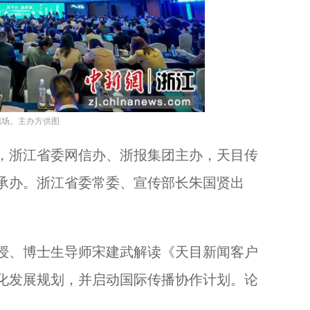
浙江德清出土大量千年瓷器 疑似东晋到南朝时期...
现场。主办方供图
浙江省委网信办、浙报集团主办，天目传
承办。浙江省委常委、宣传部长朱国贤出
、博士生导师宋建武解读《天目新闻客户
化发展规划，并启动国际传播协作计划。论
。