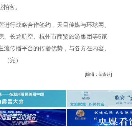
业拍客。
进行战略合作签约，天目传媒与环球网、
院、长龙航空、杭州市商贸旅游集团等5家
主流传播平台的传播优势，与各方在内容、
。（完）
[编辑：柴奇超]