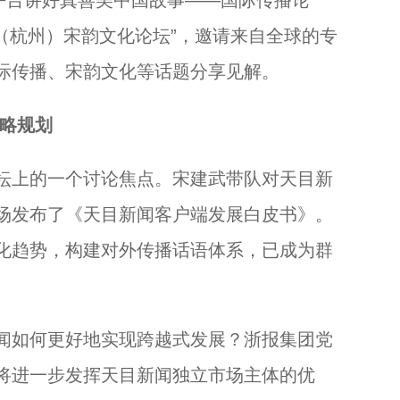
平台讲好真善美中国故事——国际传播论
国（杭州）宋韵文化论坛”，邀请来自全球的专
际传播、宋韵文化等话题分享见解。
战略规划
上的一个讨论焦点。宋建武带队对天目新
场发布了《天目新闻客户端发展白皮书》。
化趋势，构建对外传播话语体系，已成为群
。
如何更好地实现跨越式发展？浙报集团党
将进一步发挥天目新闻独立市场主体的优