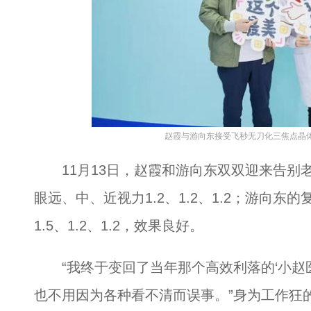
赵霞与游向东接受飞秒无刀化三焦点晶体
11月13日，赵霞和游向东双双迎来告别老
眼远、中、近视力1.2、1.2、1.2；游向
1.5、1.2、1.2，效果良好。
“我终于变回了当年那个高效利落的‘小赵医
也不用因为各种看不清而误事。”身为工作狂