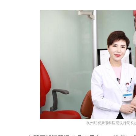
杭州明视康眼科医院执行院长赵