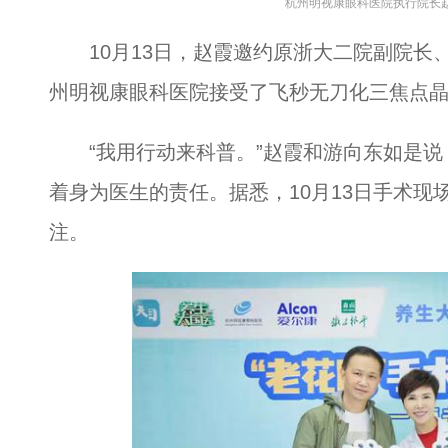
杭州明视康眼科医院执行院长赵
10月13日，赵霞邀约原浙大二院副院长
州明视康眼科医院接受了飞秒无刀化三焦点
“我用行动来科普。”赵霞和游向东如是说
着身为医生的责任。据悉，10月13日手术现
注。