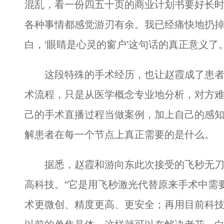
混乱，看一份四五十页的商业计划书要好长
各种事情都感觉游刃有余。我已经痛快地扔
白，‘眼睛是心灵的窗户’这句话的真正意义了。
这段特殊的手术经历，也让赵霞成了患者更
术流程，只是从医学概念专业地分析，对方难
己的手术直播过程当做案例，加上自己的感
解患者在每一个节点上真正需要的是什么。
据悉，赵霞和游向东此次接受的飞秒无刀
高科技。“它是用飞秒激光代替原来手术中需
术更微创、精度更高、更安全；再用目前科