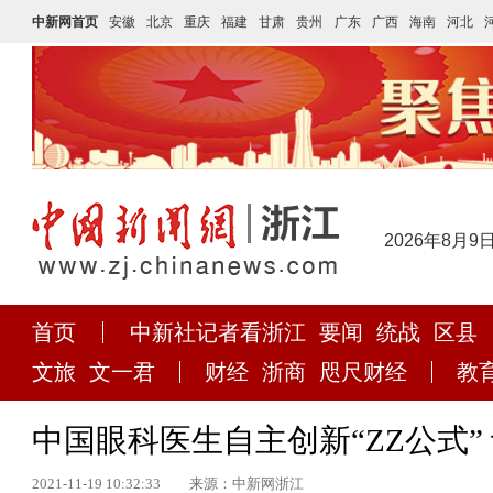
中新网首页
安徽
北京
重庆
福建
甘肃
贵州
广东
广西
海南
河北
2026年8月9
首页
中新社记者看浙江
要闻
统战
区县
文旅
文一君
财经
浙商
咫尺财经
教
中国眼科医生自主创新“ZZ公式
2021-11-19 10:32:33
来源：中新网浙江