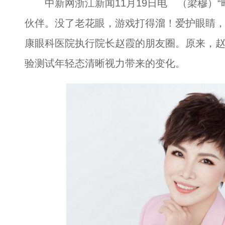
中新网浙江新闻11月19日电 （梁穆）“昨
伙伴。没了老花眼，游戏打得溜！爱护眼睛，
康眼科医院执行院长赵霞的朋友圈。原来，
验测试年轻态清晰视力带来的变化。