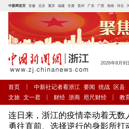
中新网首页
安徽
北京
重庆
福建
甘肃
贵州
广东
广西
海南
河北
2026年8月9
首页
中新社记者看浙江
要闻
统战
区县
文旅
文一君
财经
浙商
咫尺财经
教
连日来，浙江的疫情牵动着无数
勇往直前、选择逆行的身影所打