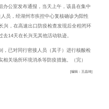
浙江德清出土大量千年瓷器 疑似东晋到南朝时期...
组办公室发布通报，当天上午，该县在集中
性人员，经湖州市疾控中心复核确诊为阳性
来长兴，在高速出口防疫检查发现后全程闭环
过去14天在长兴无其他活动轨迹。
，已对同行密接人员（其子）进行核酸检
实相关场所环境消杀等防疫措施。（完）
[编辑：王晶琦]