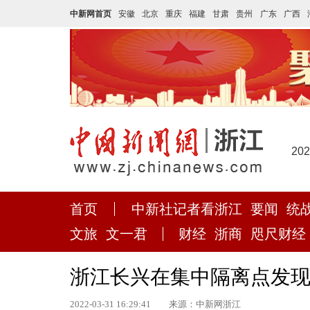
中新网首页
安徽
北京
重庆
福建
甘肃
贵州
广东
广西
20
首页
中新社记者看浙江
要闻
统
文旅
文一君
财经
浙商
咫尺财经
浙江长兴在集中隔离点发现
2022-03-31 16:29:41
来源：中新网浙江