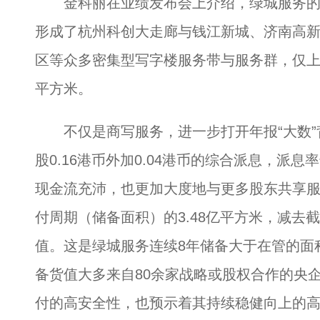
金科丽在业绩发布会上介绍，绿城服务的
形成了杭州科创大走廊与钱江新城、济南高
区等众多密集型写字楼服务带与服务群，仅上
平方米。
不仅是商写服务，进一步打开年报“大数”背
股0.16港币外加0.04港币的综合派息，派息
现金流充沛，也更加大度地与更多股东共享服务
付周期（储备面积）的3.48亿平方米，减去截至
值。这是绿城服务连续8年储备大于在管的面
备货值大多来自80余家战略或股权合作的央
付的高安全性，也预示着其持续稳健向上的