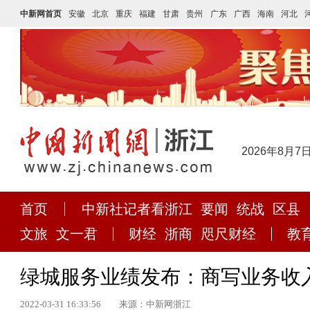
中新网首页
安徽
北京
重庆
福建
甘肃
贵州
广东
广西
海南
河北
2026年8月7
首页
中新社记者看浙江
要闻
统战
区县
文旅
文一君
财经
浙商
咫尺财经
教
绿城服务业绩发布：商写业务收入
2022-03-31 16:33:56
来源：中新网浙江