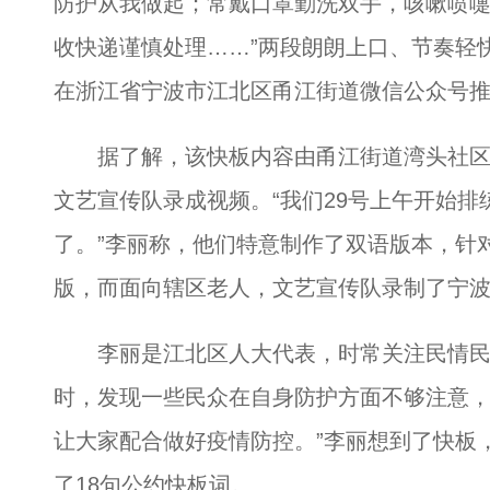
防护从我做起；常戴口罩勤洗双手，咳嗽喷
收快递谨慎处理……”两段朗朗上口、节奏轻
在浙江省宁波市江北区甬江街道微信公众号
据了解，该快板内容由甬江街道湾头社区
文艺宣传队录成视频。“我们29号上午开始排
了。”李丽称，他们特意制作了双语版本，针
版，而面向辖区老人，文艺宣传队录制了宁
李丽是江北区人大代表，时常关注民情民意
时，发现一些民众在自身防护方面不够注意
让大家配合做好疫情防控。”李丽想到了快板，
了18句公约快板词。