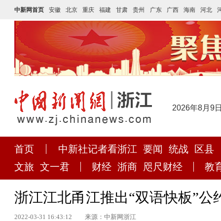
中新网首页
安徽
北京
重庆
福建
甘肃
贵州
广东
广西
海南
河北
2026年8月9
首页
中新社记者看浙江
要闻
统战
区县
文旅
文一君
财经
浙商
咫尺财经
教
浙江江北甬江推出“双语快板”公
2022-03-31 16:43:12
来源：中新网浙江