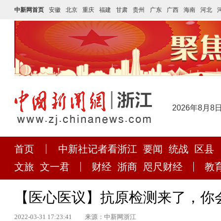
中新网首页
安徽
北京
重庆
福建
甘肃
贵州
广东
广西
海南
河北
2026年8月8
首页
中新社记者看浙江
要闻
统战
区县
文旅
文一君
财经
浙商
咫尺财经
教
【医心医议】抗原检测来了，你
2022-03-31 17:23:41
来源：中新网浙江