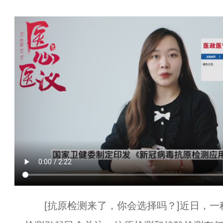
[抗原检测来了，你会选择吗？]近日，一