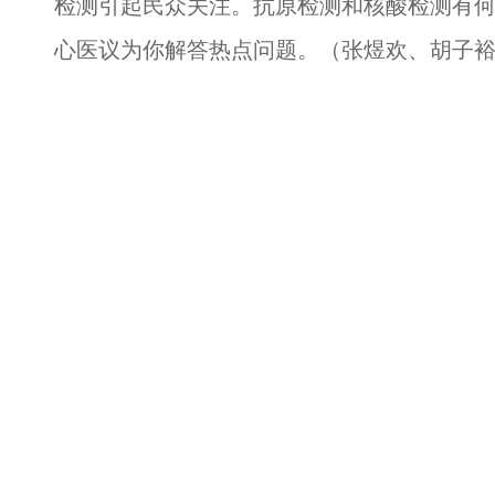
检测引起民众关注。抗原检测和核酸检测有
心医议为你解答热点问题。（张煜欢、胡子