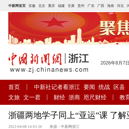
中新网首页
安徽
北京
重庆
福建
甘肃
贵州
广东
广西
海南
河北
2026年8月7
首页
中新社记者看浙江
要闻
统战
区县
文旅
文一君
财经
浙商
咫尺财经
教
浙疆两地学子同上“亚运”课 了
2022-04-08 14:03:20
来源：中新网浙江