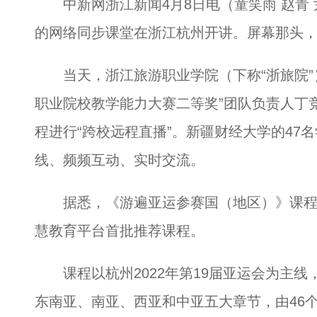
中新网浙江新闻4月8日电（童笑雨 赵青 尹
的网络同步课堂在浙江杭州开讲。屏幕那头，
当天，浙江旅游职业学院（下称“浙旅院”
职业院校教学能力大赛二等奖”团队负责人丁
程进行“跨校远程直播”。新疆财经大学的47
线、频频互动、实时交流。
据悉，《游遍亚运参赛国（地区）》课程
慧教育平台首批推荐课程。
课程以杭州2022年第19届亚运会为主线
东南亚、南亚、西亚和中亚五大章节，由46