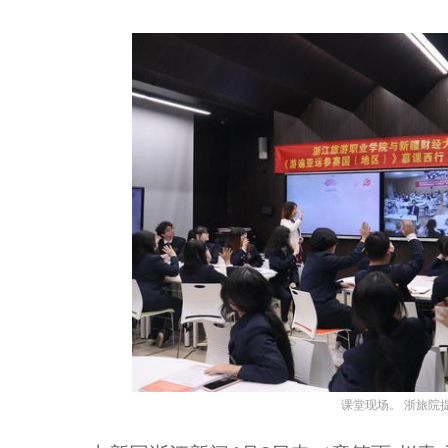
课堂现场。 浙旅院