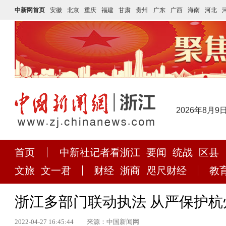
中新网首页
安徽
北京
重庆
福建
甘肃
贵州
广东
广西
海南
河北
2026年8月9
首页
中新社记者看浙江
要闻
统战
区县
文旅
文一君
财经
浙商
咫尺财经
教
浙江多部门联动执法 从严保护
2022-04-27 16:45:44
来源：中国新闻网