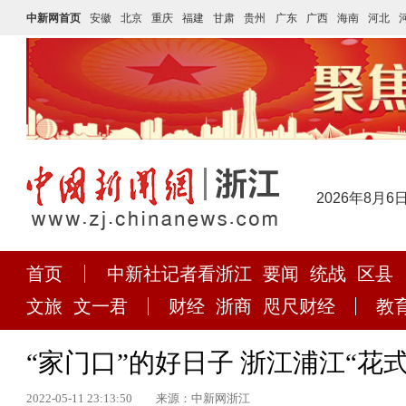
中新网首页
安徽
北京
重庆
福建
甘肃
贵州
广东
广西
海南
河北
2026年8月6
首页
中新社记者看浙江
要闻
统战
区县
文旅
文一君
财经
浙商
咫尺财经
教
“家门口”的好日子 浙江浦江“花
2022-05-11 23:13:50
来源：中新网浙江