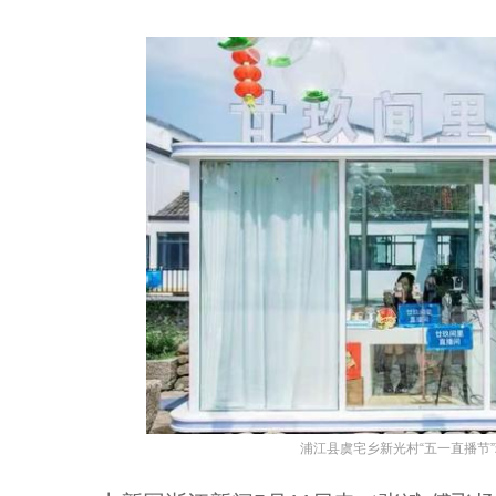
浦江县虞宅乡新光村“五一直播节”