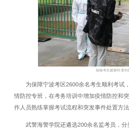
核验考生健康码 姜钧
为保障宁波考区2600余名考生顺利考试
情防控专班，在考务培训中增加疫情防控和
作人员熟练掌握考试流程和突发事件处置方
武警海警学院还遴选200余名监考员，分