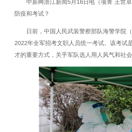
中新网浙江新闻5月16日电（项菁 王世卓
防疫和考试？
日前，中国人民武装警察部队海警学院（
2022年全军招考文职人员统一考试。该考
才的重要方式，关乎军队选人用人风气和社