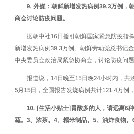
9. 外媒：朝鲜新增发热病例39.3万例
商会讨论防疫问题。
据朝中社16日援引朝鲜国家紧急防疫指挥部
新增发热病例39.3万例。朝鲜劳动党总书记
中央委员会政治局紧急协商会，讨论防疫问
报道说，14日晚至15日晚24小时内，共治愈
5月15日，全国报告发烧病例共计121.4万例
10. [生活小贴士]胃酸多的人，请远离
蔬。3、浓茶。4、糯米制品。5、油炸食物。