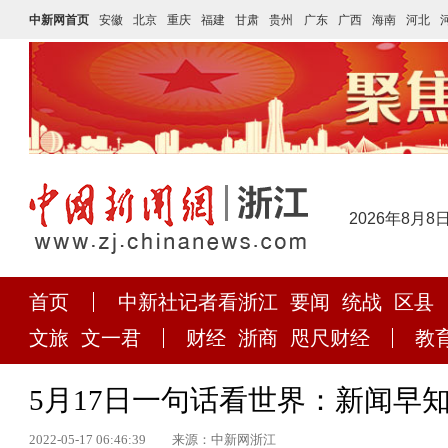
中新网首页
安徽
北京
重庆
福建
甘肃
贵州
广东
广西
海南
河北
2026年8月8
首页
中新社记者看浙江
要闻
统战
区县
文旅
文一君
财经
浙商
咫尺财经
教
5月17日一句话看世界：新闻早
2022-05-17 06:46:39
来源：中新网浙江