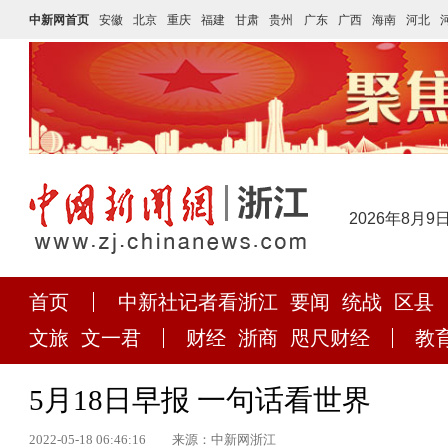
中新网首页
安徽
北京
重庆
福建
甘肃
贵州
广东
广西
海南
河北
2026年8月9
首页
中新社记者看浙江
要闻
统战
区县
文旅
文一君
财经
浙商
咫尺财经
教
5月18日早报 一句话看世界
2022-05-18 06:46:16
来源：中新网浙江