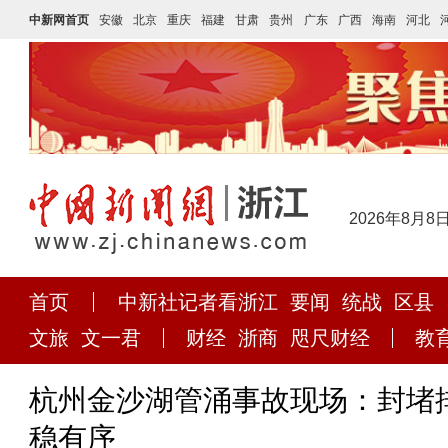
中新网首页
安徽
北京
重庆
福建
甘肃
贵州
广东
广西
海南
河北
2026年8月8
首页
中新社记者看浙江
要闻
统战
区县
文旅
文一君
财经
浙商
咫尺财经
教
杭州金沙湖管涌事故现场：封堵
稳有序