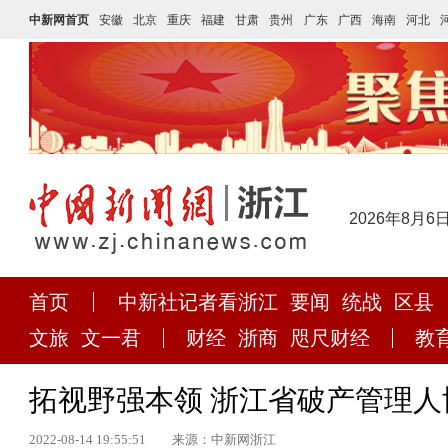
中新网首页
安徽
北京
重庆
福建
甘肃
贵州
广东
广西
海南
河北
2026年8月6
首页
中新社记者看浙江
要闻
统战
区县
文旅
文一君
财经
浙商
咫尺财经
教
拓视野强本领 浙江省破产管理
2022-08-14 19:55:51
来源：中新网浙江