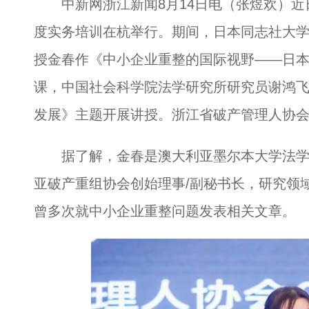
中新网浙江新闻8月14日电（张煜欢）近日
度实务培训在杭举行。期间，日本同志社大
授金春作《中小企业重整的国际视野——日
课，中国社会科学院法学研究所研究员谢鸿
发展》主题开展讲授。浙江省破产管理人协
据了解，金春是澳大利亚墨尔本大学法学
亚破产重组协会创始理事/副秘书长，研究领
曾多次就中小企业重整问题发表相关文章。