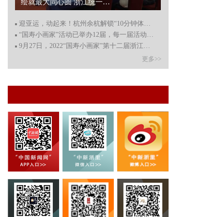
迎亚运，动起来！杭州余杭解锁“10分钟体育健身圈”...
迎亚运，动起来！杭州余杭解锁“10分钟体育健身圈”
“国寿小画家”活动已举办12届，每一届活动都评选出优秀的
9月27日，2022“国寿小画家”第十二届浙江省少年儿童书画艺
更多>>