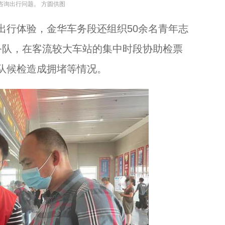
咨询出行问题。 方圆供图
行体验，金华车务段还组织50余名青年志
务队，在客流较大车站的集中时段协助检票
队候检造成拥堵等情况。