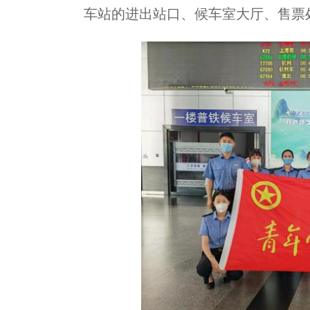
车站的进出站口、候车室大厅、售票