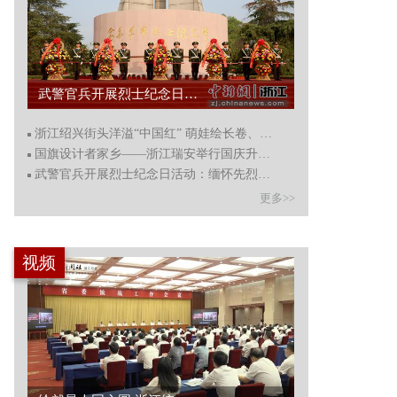
浙江绍兴街头洋溢“中国红” 萌娃绘长卷、听故事迎国庆...
浙江绍兴街头洋溢“中国红” 萌娃绘长卷、听故事迎国庆
国旗设计者家乡——浙江瑞安举行国庆升旗仪式
武警官兵开展烈士纪念日活动：缅怀先烈致敬英雄
更多>>
视频