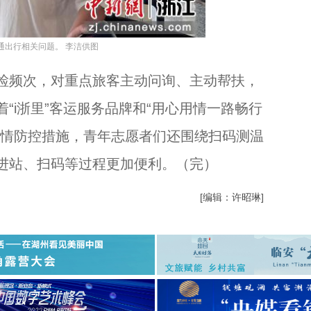
通出行相关问题。 李洁供图
频次，对重点旅客主动问询、主动帮扶，
“i浙里”客运服务品牌和“用心用情一路畅行
疫情防控措施，青年志愿者们还围绕扫码测温
进站、扫码等过程更加便利。（完）
[编辑：许昭琳]