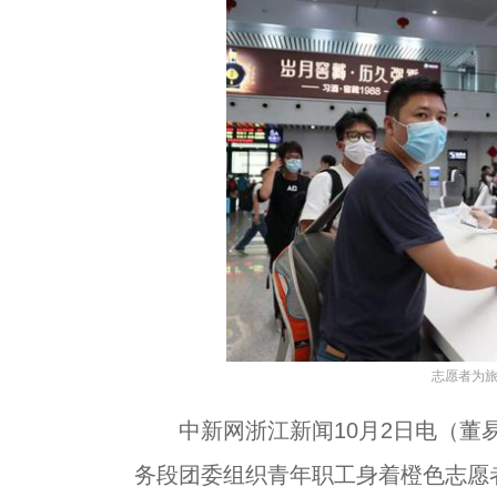
志愿者为旅
中新网浙江新闻10月2日电（董易
务段团委组织青年职工身着橙色志愿