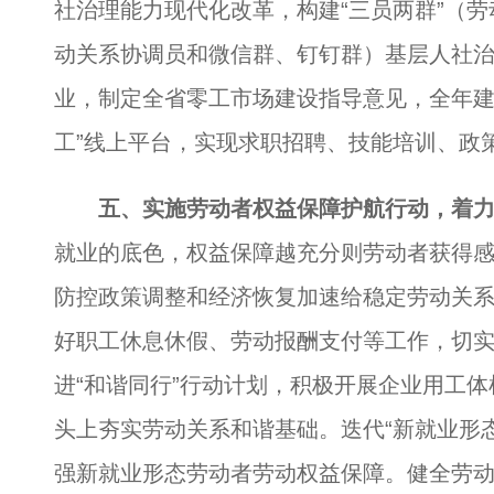
社治理能力现代化改革，构建“三员两群”（
动关系协调员和微信群、钉钉群）基层人社
业，制定全省零工市场建设指导意见，全年建成
工”线上平台，实现求职招聘、技能培训、政
五、实施劳动者权益保障护航行动，着
就业的底色，权益保障越充分则劳动者获得
防控政策调整和经济恢复加速给稳定劳动关
好职工休息休假、劳动报酬支付等工作，切
进“和谐同行”行动计划，积极开展企业用工
头上夯实劳动关系和谐基础。迭代“新就业形
强新就业形态劳动者劳动权益保障。健全劳