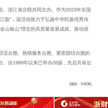
浙江省台联共同主办。作为2023年全国
浙江版”，该活动致力于弘扬中华民族优秀传
是金山银山”理念的高质量发展成就、推动浙
谊台胞、热情服务台胞、紧密团结台胞的
。自1989年以来已举办28届，先后共有近
[编辑：许昭琳]