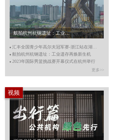
航拍杭州杭钢遗址：工业遗存再焕新生机...
汇丰全国青少年高尔夫冠军赛-浙江站在湖州德清开赛
航拍杭州杭钢遗址：工业遗存再焕新生机
2023年国际男篮挑战赛开幕仪式在杭州举行
更多>>
视频