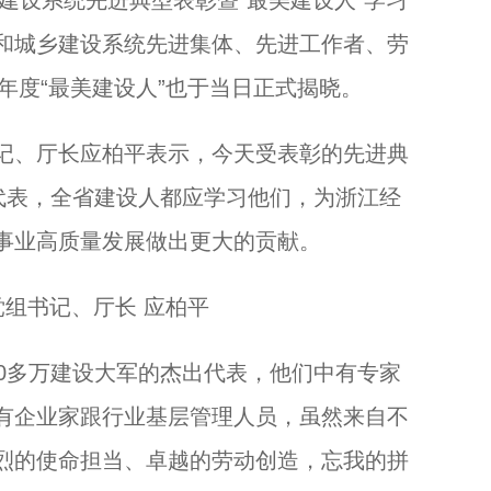
建设系统先进典型表彰暨“最美建设人”学习
浙江龙湾：深入践行“八八战略” 一张蓝图绘到底...
和城乡建设系统先进集体、先进工作者、劳
2年度“最美建设人”也于当日正式揭晓。
、厅长应柏平表示，今天受表彰的先进典
代表，全省建设人都应学习他们，为浙江经
事业高质量发展做出更大的贡献。
组书记、厅长 应柏平
多万建设大军的杰出代表，他们中有专家
有企业家跟行业基层管理人员，虽然来自不
烈的使命担当、卓越的劳动创造，忘我的拼