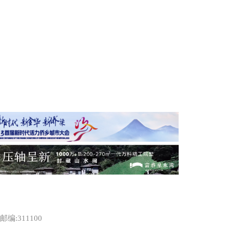
:311100