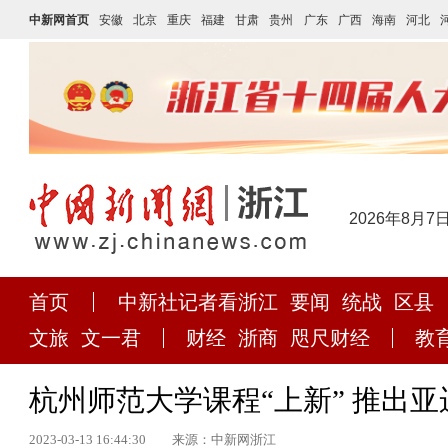
中新网首页
安徽
北京
重庆
福建
甘肃
贵州
广东
广西
海南
河北
2026年8月7
首页
中新社记者看浙江
要闻
统战
区县
文旅
文一君
财经
浙商
咫尺财经
教
杭州师范大学课程“上新” 推出
2023-03-13 16:44:30
来源：中新网浙江