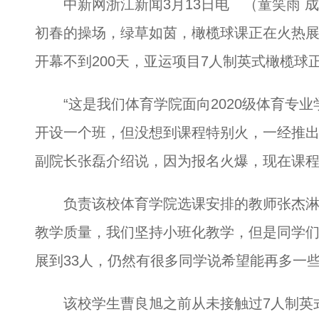
中新网浙江新闻3月13日电 （童笑雨 成
初春的操场，绿草如茵，橄榄球课正在火热展开
开幕不到200天，亚运项目7人制英式橄榄球
“这是我们体育学院面向2020级体育专业
开设一个班，但没想到课程特别火，一经推出
副院长张磊介绍说，因为报名火爆，现在课
负责该校体育学院选课安排的教师张杰淋也
教学质量，我们坚持小班化教学，但是同学
展到33人，仍然有很多同学说希望能再多一些
该校学生曹良旭之前从未接触过7人制英式