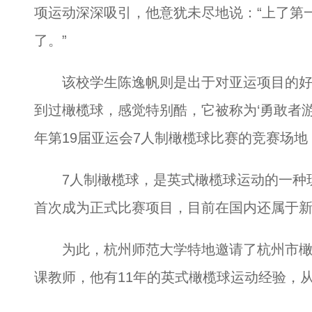
项运动深深吸引，他意犹未尽地说：“上了第
了。”
该校学生陈逸帆则是出于对亚运项目的好奇
到过橄榄球，感觉特别酷，它被称为‘勇敢者游
年第19届亚运会7人制橄榄球比赛的竞赛场地
7人制橄榄球，是英式橄榄球运动的一种玩法
首次成为正式比赛项目，目前在国内还属于
为此，杭州师范大学特地邀请了杭州市橄
课教师，他有11年的英式橄榄球运动经验，