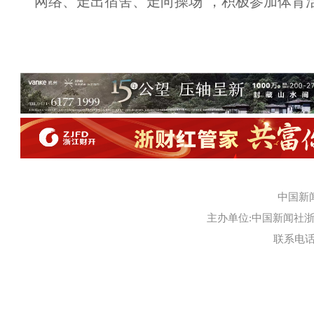
网络、走出宿舍、走向操场”，积极参加体育
中国新
主办单位:中国新闻社浙江
联系电话:0