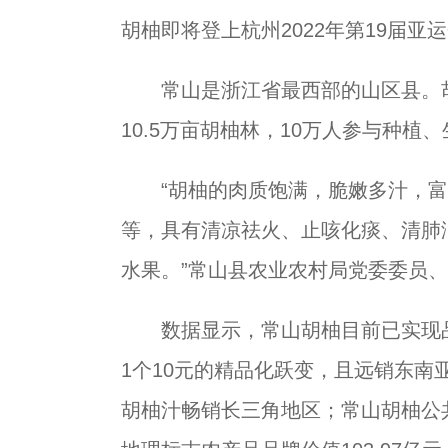
胡柚即将登上杭州2022年第19届亚运
常山是浙江省最西部的山区县。胡
10.5万亩胡柚林，10万人参与种植
“胡柚的肉质饱满，脆嫩多汁，富
等，具有清凉祛火、止咳化痰、清肺
水果。”常山县农业农村局党委委员
数据显示，常山胡柚目前已实现品
1个10元的精品化跃变，且远销东南
胡柚汁畅销长三角地区；常山胡柚公共