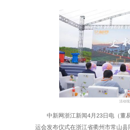
活动现
中新网浙江新闻4月23日电（董易鑫
运会发布仪式在浙江省衢州市常山县