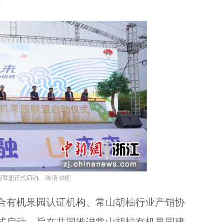
。
联盟正式启动。 陈倩 供图
有机果园认证机构、常山胡柚行业产销协
式启动，旨在共同推进常山胡柚有机果园建