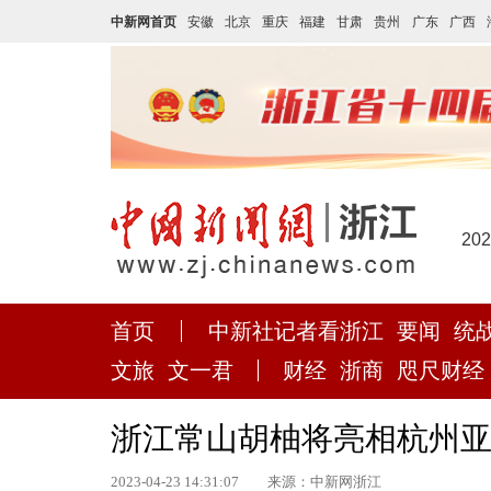
中新网首页
安徽
北京
重庆
福建
甘肃
贵州
广东
广西
20
首页
中新社记者看浙江
要闻
统
文旅
文一君
财经
浙商
咫尺财经
浙江常山胡柚将亮相杭州亚
2023-04-23 14:31:07
来源：中新网浙江