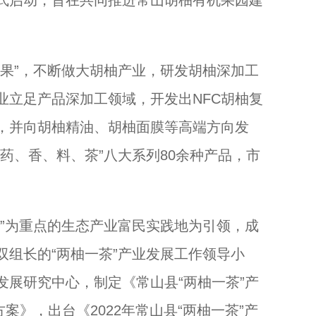
”，不断做大胡柚产业，研发胡柚深加工
业立足产品深加工领域，开发出NFC胡柚复
，并向胡柚精油、胡柚面膜等高端方向发
药、香、料、茶”八大系列80余种产品，市
为重点的生态产业富民实践地为引领，成
组长的“两柚一茶”产业发展工作领导小
发展研究中心，制定《常山县“两柚一茶”产
动方案》，出台《2022年常山县“两柚一茶”产