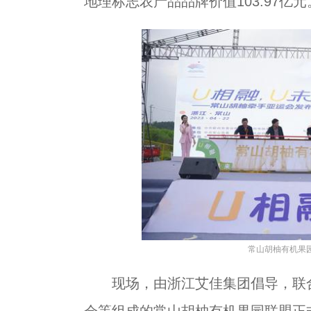
地理标志农产品品牌价值103.97亿元
常山胡柚有机果园
现场，由浙江艾佳集团倡导，联合
会等组成的常山胡柚有机果园联盟正