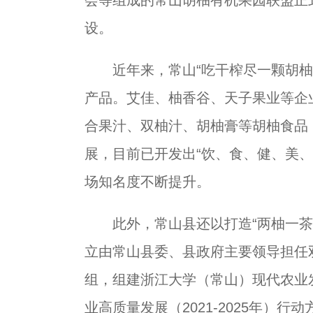
设。
近年来，常山“吃干榨尽一颗胡柚果
产品。艾佳、柚香谷、天子果业等企
合果汁、双柚汁、胡柚膏等胡柚食品
展，目前已开发出“饮、食、健、美、
场知名度不断提升。
此外，常山县还以打造“两柚一茶”
立由常山县委、县政府主要领导担任双
组，组建浙江大学（常山）现代农业
业高质量发展（2021-2025年）行