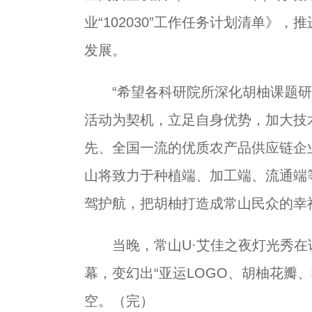
业“102030”工作任务计划清单》
发展。
“希望各科研院所深化胡柚课题研
活动为契机，立足自身优势，加大技
先、全国一流的优质农产品供应链企
山将致力于种植端、加工端、流通端
驾护航，把胡柚打造成常山民众的幸
当晚，常山U·艾佳之夜灯光秀在该
幕，变幻出“亚运LOGO、胡柚花瓣
空。（完）