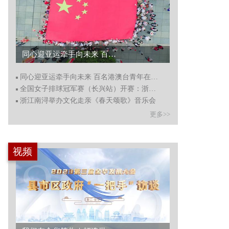
同心迎亚运牵手向未来 百名港澳台青年在杭州燃情嗨走...
同心迎亚运牵手向未来 百名港澳台青年在杭州燃情嗨走
全国女子排球冠军赛（长兴站）开赛：浙江西塘不敌北京汽车
浙江南浔举办文化走亲《春天颂歌》音乐会
更多>>
视频