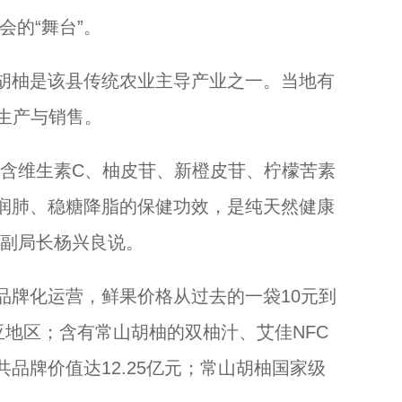
会的“舞台”。
柚是该县传统农业主导产业之一。当地有
、生产与销售。
含维生素C、柚皮苷、新橙皮苷、柠檬苦素
润肺、稳糖降脂的保健功效，是纯天然健康
、副局长杨兴良说。
牌化运营，鲜果价格从过去的一袋10元到
亚地区；含有常山胡柚的双柚汁、艾佳NFC
品牌价值达12.25亿元；常山胡柚国家级