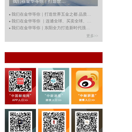
我们在金华等你｜打造世界五金之都 品质活力永康 奋力谱写高质量发展新篇章...
我们在金华等你｜打造世界五金之都 品质活力永康 奋力谱
我们在金华等你 ｜连通全球、买卖全球、服务全球 义乌正
我们在金华等你｜东阳全力打造新时代强市名城、建设共同
更多>>