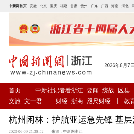
中新网首页
安徽
北京
重庆
福建
甘肃
贵州
广东
广西
海南
河北
2026年8月7
首页
中新社记者看浙江
要闻
统战
区县
文旅
文一君
财经
浙商
咫尺财经
教
杭州闲林：护航亚运急先锋 基层
2023-06-09 21:38:52
来源：中新网浙江