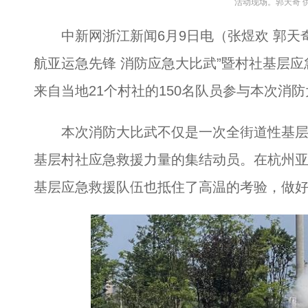
活动现场。郭天奇 
中新网浙江新闻6月9日电（张煜欢 郭天奇
航亚运急先锋 消防应急大比武”暨村社基层
来自当地21个村社的150名队员参与本次消
本次消防大比武不仅是一次全街道性基层
基层村社应急救援力量的集结动员。在杭州亚
基层应急救援队伍也抵住了高温的考验，做