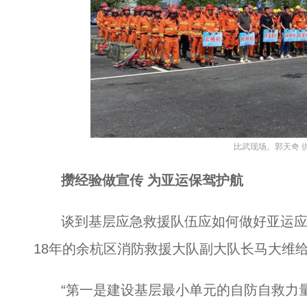
比武现场。郭天奇 
攒经验做宣传 为亚运保驾护航
谈到基层应急救援队伍应如何做好亚运应
18年的余杭区消防救援大队副大队长马大维
“第一是建设基层最小单元的自防自救力量