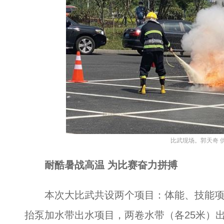
比武现场。郭天奇 
耐酷暑战高温 为比赛奋力拼搏
本次大比武共设两个项目：体能、技能项目
抬泵加水带出水项目，两卷水带（各25米）