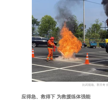
比武现场。郭天奇 
应得急、救得下 为救援练体强能