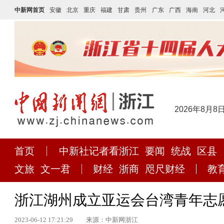
中新网首页
安徽
北京
重庆
福建
甘肃
贵州
广东
广西
海南
河北
2026年8月8
首页
中新社记者看浙江
要闻
统战
区县
文旅
文一君
财经
浙商
咫尺财经
教
浙江湖州成立亚运会台湾青年志
2023-06-12 17:21:29
来源：中新网浙江