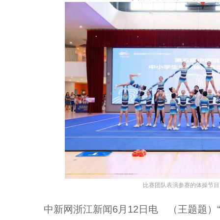
比赛团队表演参赛的体操节目 
中新网浙江新闻6月12日电 （王题题）“