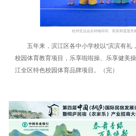
杭州亚运会吉祥物琮琮、宸宸和莲莲亮相
五年来，滨江区各中小学校以“滨滨有礼，
校园体育教育项目，乐享啦啦操、乐享健美
江全区特色校园体育品牌项目。（完）