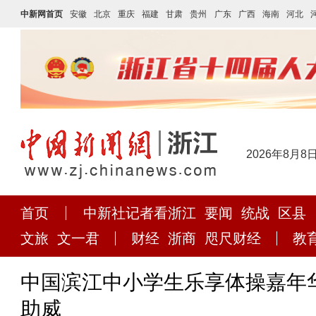
中新网首页
安徽
北京
重庆
福建
甘肃
贵州
广东
广西
海南
河北
2026年8月8
首页
中新社记者看浙江
要闻
统战
区县
文旅
文一君
财经
浙商
咫尺财经
教
中国滨江中小学生乐享体操嘉年华
助威