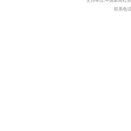
主办单位:中国新闻社浙江
联系电话:0