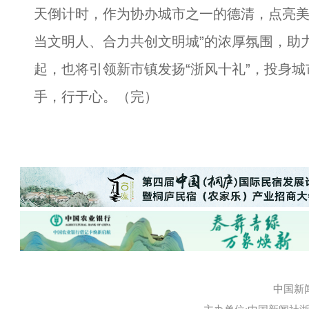
天倒计时，作为协办城市之一的德清，点亮美
当文明人、合力共创文明城”的浓厚氛围，助力
起，也将引领新市镇发扬“浙风十礼”，投身
手，行于心。（完）
中国新