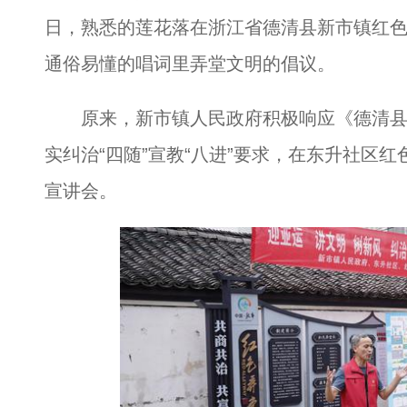
日，熟悉的莲花落在浙江省德清县新市镇红
通俗易懂的唱词里弄堂文明的倡议。
原来，新市镇人民政府积极响应《德清县纠
实纠治“四随”宣教“八进”要求，在东升社区
宣讲会。