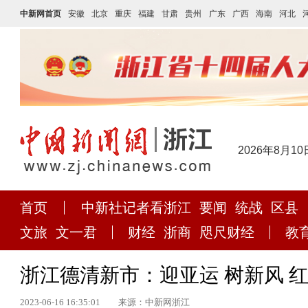
中新网首页
安徽
北京
重庆
福建
甘肃
贵州
广东
广西
海南
河北
2026年8月10
首页
中新社记者看浙江
要闻
统战
区县
文旅
文一君
财经
浙商
咫尺财经
教
浙江德清新市：迎亚运 树新风 
2023-06-16 16:35:01
来源：中新网浙江