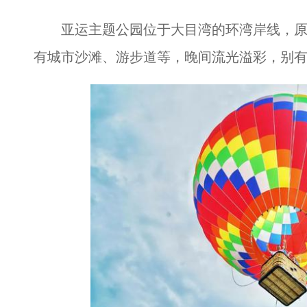
亚运主题公园位于大目湾的环湾岸线，原
有城市沙滩、游步道等，晚间流光溢彩，别