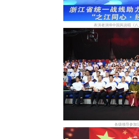
表演者演绎中国风说唱《八八
各级领导参加活