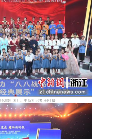
歌唱祖国》。中新社记者 王刚 摄