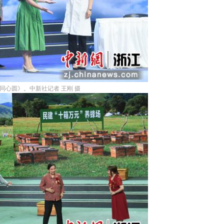
心圆》。中新社记者 王刚 摄