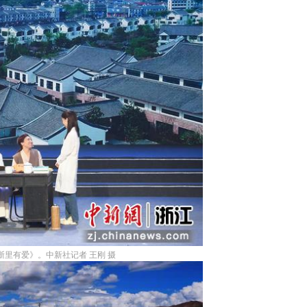
里有爱》。中新社记者 王刚 摄