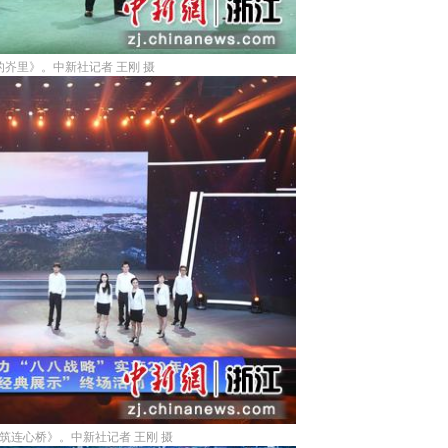
岕里》。中新社记者 王刚 摄
连心桥》。中新社记者 王刚 摄