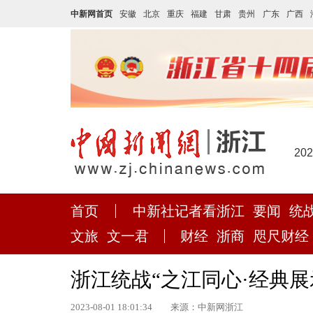
中新网首页
安徽
北京
重庆
福建
甘肃
贵州
广东
广西
20
首页
中新社记者看浙江
要闻
统
文旅
文一君
财经
浙商
咫尺财经
浙江统战“之江同心·经典
2023-08-01 18:01:34
来源：中新网浙江