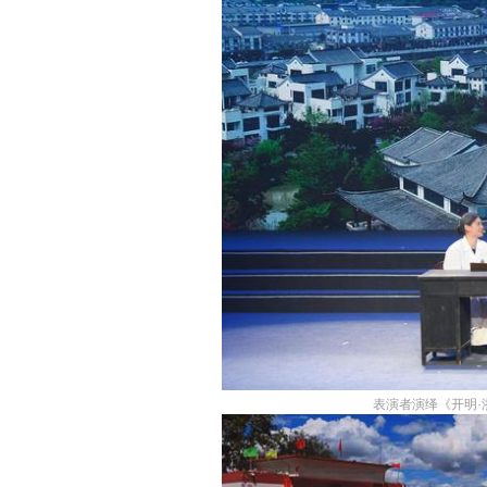
表演者演绎《开明·浙