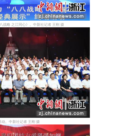
战略 之江同心》。中新社记者 王刚 摄
动。中新社记者 王刚 摄