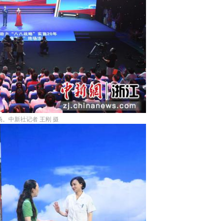
中新社记者 王刚 摄