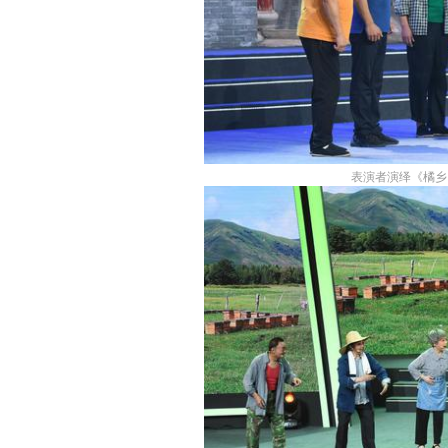
表演者演绎《橘乡同