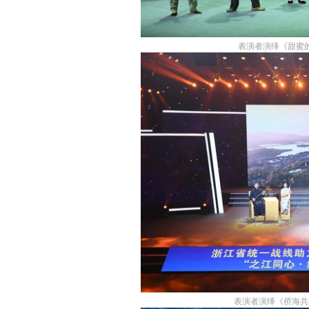
表演者演绎《甜蜜的
表演者演绎《侨海共筑