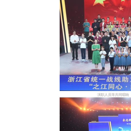
演职人员等共同唱响《