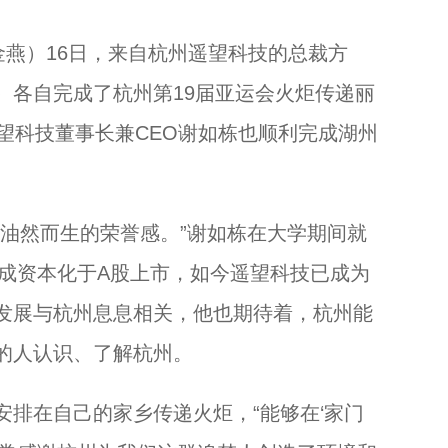
燕）16日，来自杭州遥望科技的总裁方
）各自完成了杭州第19届亚运会火炬传递丽
望科技董事长兼CEO谢如栋也顺利完成湖州
然而生的荣誉感。”谢如栋在大学期间就
完成资本化于A股上市，如今遥望科技已成为
发展与杭州息息相关，他也期待着，杭州能
的人认识、了解杭州。
在自己的家乡传递火炬，“能够在‘家门