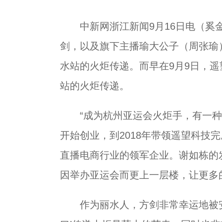
中新网浙江新闻9月16日电（奚金
剑，以及旗下主播瑜大公子（周张瑜
水站的火炬传递。而早在9月9日，遥
站的火炬传递。
“成为杭州亚运会火炬手，有一种油
开始创业，到2018年带领遥望科技
直播电商行业的领军企业。谢如栋的
因举办亚运会而更上一层楼，让更多
作为丽水人，方剑非常幸运地被安排