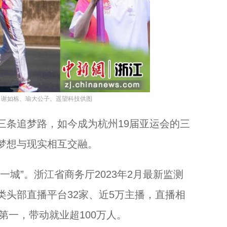
、谢如栋、瑜大公子。遥望科技供图
条追梦路，如今成为杭州19届亚运会的三
梦想与现实相互交融。
”。浙江省商务厅2023年2月最新监测
头部直播平台32家、近5万主播，直播相
第一，带动就业超100万人。