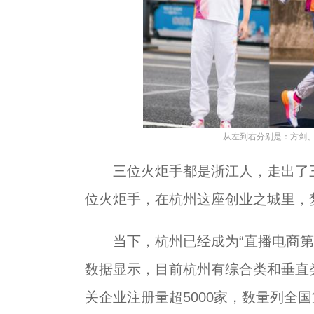
从左到右分别是：方剑
三位火炬手都是浙江人，走出了三
位火炬手，在杭州这座创业之城里，
当下，杭州已经成为“直播电商第一城
数据显示，目前杭州有综合类和垂直类
关企业注册量超5000家，数量列全国