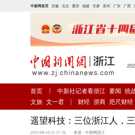
中新网首页
安徽
北京
重庆
福建
甘肃
贵州
广东
广西
20
首页
中新社记者看浙江
要闻
统
文旅
文一君
财经
浙商
咫尺财经
遥望科技：三位浙江人，
2023-09-16 21:57:26
来源：中新网浙江