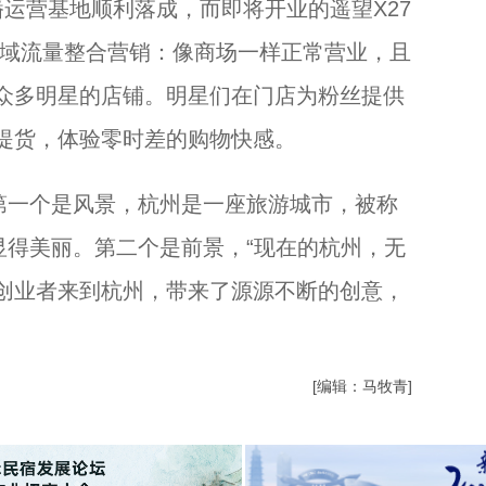
运营基地顺利落成，而即将开业的遥望X27
全域流量整合营销：像商场一样正常营业，且
众多明星的店铺。明星们在门店为粉丝提供
提货，体验零时差的购物快感。
一个是风景，杭州是一座旅游城市，被称
显得美丽。第二个是前景，“现在的杭州，无
创业者来到杭州，带来了源源不断的创意，
[编辑：马牧青]