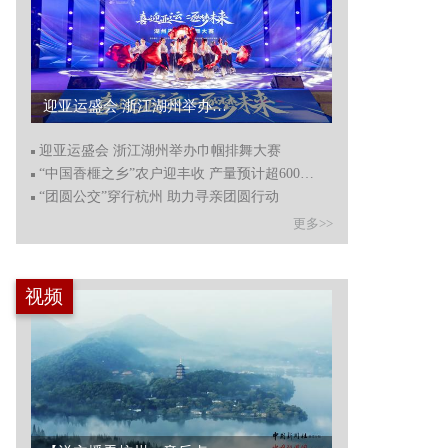
迎亚运盛会 浙江湖州举办巾帼排舞大赛...
迎亚运盛会 浙江湖州举办巾帼排舞大赛
“中国香榧之乡”农户迎丰收 产量预计超6000吨
“团圆公交”穿行杭州 助力寻亲团圆行动
更多>>
视频