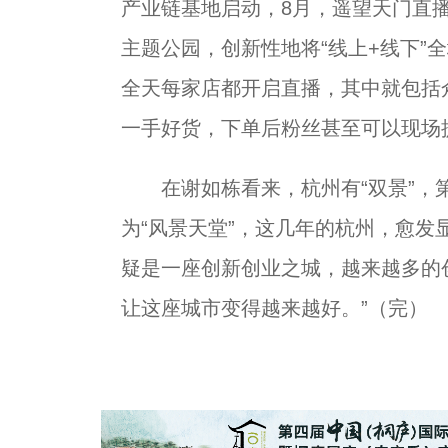
产业链基地启动，8月，遥望天门直播
主题公园，创新性地将“线上+线下”
全天每家店都开启直播，其中就包括
一手好货，下单后粉丝甚至可以现场
在谢如栋看来，杭州有“双景”，第
为“风景天堂”，这几年的杭州，愈发
疑是一座创新创业之城，越来越多的
让这座城市变得越来越好。”（完）