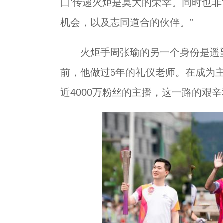
口’传递火炬是莫大的荣幸。同时也
机会，以及志同道合的伙伴。”
火炬手周张瑜的另一个身份是遥望
前，他做过6年的礼仪老师。在成为
近4000万粉丝的主播，这一路的艰