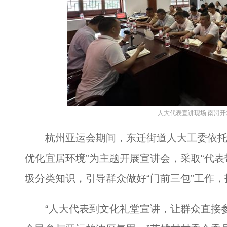
人大代表宣讲现场 南浔开
杭州亚运会期间，东迁街道人大工委依托文
优化宜居环境”为主题开展宣讲会，采取“代表
圾分类知识，引导群众做好“门前三包”工作
“人大代表到文化礼堂宣讲，让群众直接参