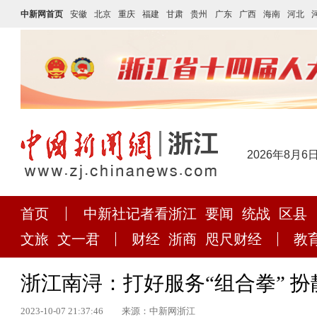
中新网首页
安徽
北京
重庆
福建
甘肃
贵州
广东
广西
海南
河北
2026年8月6
首页
中新社记者看浙江
要闻
统战
区县
文旅
文一君
财经
浙商
咫尺财经
教
浙江南浔：打好服务“组合拳” 扮
2023-10-07 21:37:46
来源：中新网浙江