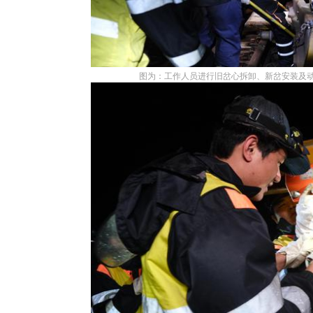
图为：工作人员进行旧岔心拆卸、新岔安装及动