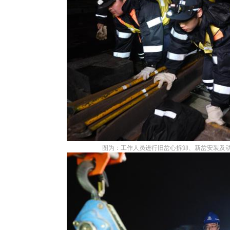
图为：工作人员进行旧岔心拆卸、新岔安装及动