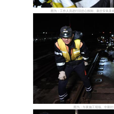
图为：工作人员进行旧岔心拆卸、新岔安装及动
图为：午夜施工现场。中新社发