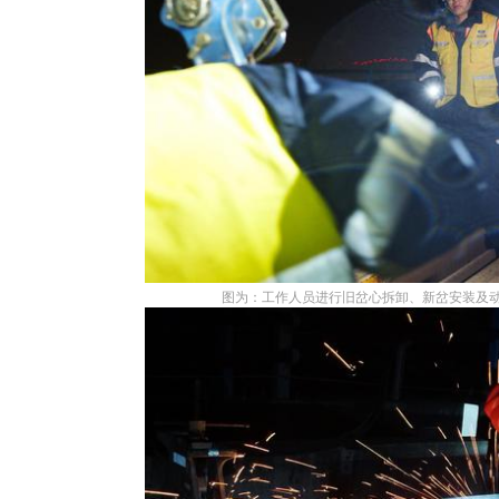
图为：工作人员进行旧岔心拆卸、新岔安装及动