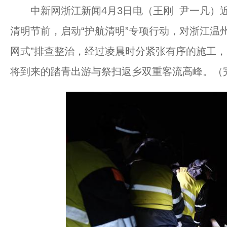
中新网浙江新闻4月3日电（王刚 尹一凡）近
清明节前，启动“护航清明”专项行动，对浙江温
网式”排查整治，经过凌晨时分紧张有序的施工
将到来的踏青出游与祭扫返乡双重客流高峰。（