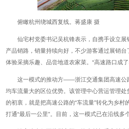
俯瞰杭州绕城西复线。蒋盛康 摄
仙宅村党委书记吴杭锋表示，自携手设立展销
产品销路，销量持续向好，不少游客通过展销台
体验采摘乐趣、品尝地道农家菜。“高速路口成了
这一模式的推动方——浙江交通集团高速公路
均车流量大的区位优势。该管理中心营运管理处
的初衷，就是把高速公路的“车流量”转化为乡村
打通“最后一公里”。目前，这一模式已在沿线多