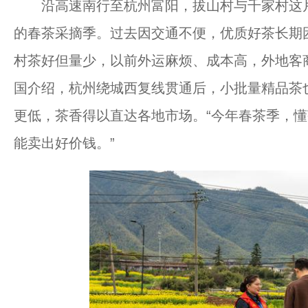
沿高速南行至杭州富阳，拔山村与千家村这片
的春茶采摘季。过去因交通不便，优质好茶长期
村茶好但量少，以前外运麻烦、成本高，外地客
国介绍，杭州绕城西复线贯通后，小批量精品茶
更低，茶香得以直达各地市场。“今年春茶季，
能卖出好价钱。”