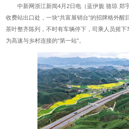
中新网浙江新闻4月2日电（蓝伊旎 骆琼 郑
收费站出口处，一块“共富展销台”的招牌格外醒
茶叶整齐陈列，不时有车辆停下，司乘人员摇下
为高速与乡村连接的“第一站”。