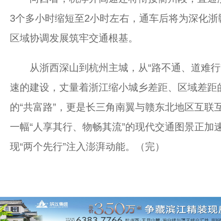
3个多小时缩短至2小时左右，通车后将为深化
区域协调发展筑牢交通根基。
从浙西深山到杭州主城，从“路不通、道难行”
速的建设，丈量着浙江缩小城乡差距、区域差距
的“共富路”，更是长三角南翼与赣东北地区互联
一幅“人享其行、物畅其流”的现代交通图景正加
现“两个先行”注入澎湃动能。（完）