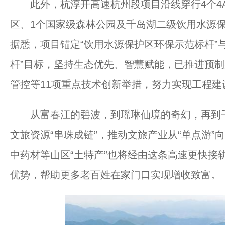
此外，杭淳开高速杭州段项目沿线穿行4个4A
区、1个国家级森林公园及千岛湖二级饮用水源
据悉，项目锚定“饮用水源保护区环保示范标杆”
杆”目标，坚持生态优先、智慧赋能，已推进预
管控等11项重点技术创新举措，努力实现工程
从富春江的碧波，到瑶琳仙境的奇幻，再到千
文旅资源“串珠成链”，推动文旅产业从“单点游”
中药材等山区“土特产”也将经由这条高速更快接
优势，帮助更多老百姓在家门口实现增收致富。