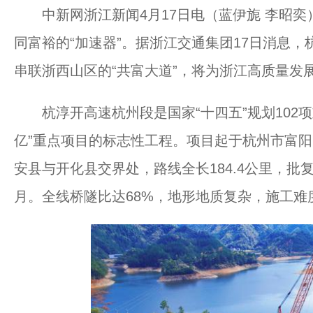
中新网浙江新闻4月17日电（蓝伊旎 李昭奕
同富裕的“加速器”。据浙江交通集团17日消息
串联浙西山区的“共富大道”，将为浙江高质量发
杭淳开高速杭州段是国家“十四五”规划102项
亿”重点项目的标志性工程。项目起于杭州市富
安县与开化县交界处，路线全长184.4公里，批复
月。全线桥隧比达68%，地形地质复杂，施工难