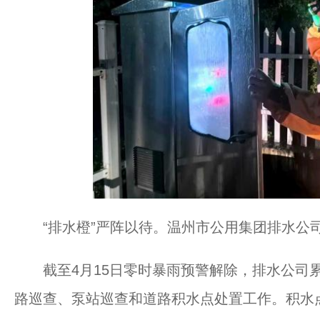
“排水橙”严阵以待。温州市公用集团排水公司
截至4月15日零时暴雨预警解除，排水公司累计
路巡查、泵站巡查和道路积水点处置工作。积水