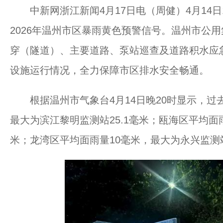
中新网浙江新闻4月17日电（周健）4月14日
2026年温州市区暴雨黄色预警信号。温州市公用
穿（隧道）、主要道路、泵站巡查及道路积水应
设施运行情况，全力保障市区排水安全畅通。
根据温州市气象台4月14日晚20时显示，过去
最大为滨江黎明监测站25.1毫米；瓯海区平均面雨
米；龙湾区平均面雨量10毫米，最大为永兴监测站