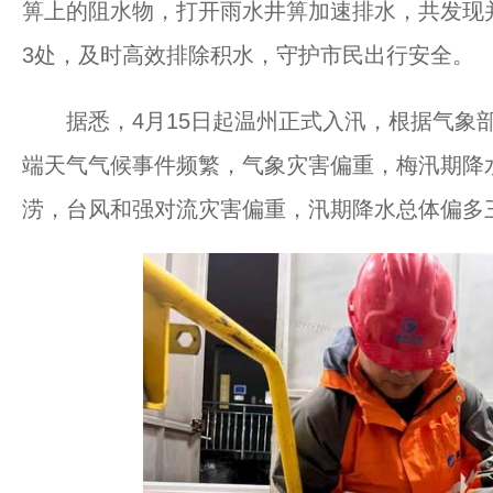
箅上的阻水物，打开雨水井箅加速排水，共发现
3处，及时高效排除积水，守护市民出行安全。
据悉，4月15日起温州正式入汛，根据气象部
端天气气候事件频繁，气象灾害偏重，梅汛期降
涝，台风和强对流灾害偏重，汛期降水总体偏多