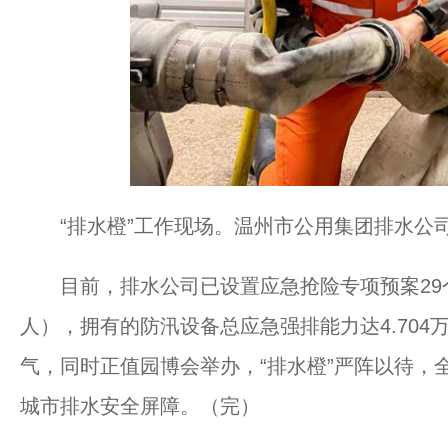
“排水橙”工作现场。温州市公用集团排水公司
目前，排水公司已设置应急抢险专项预案29个，
人），拥有的防汛设备总应急强排能力达4.704
气，同时正值园博会举办，“排水橙”严阵以待，
城市排水安全屏障。（完）