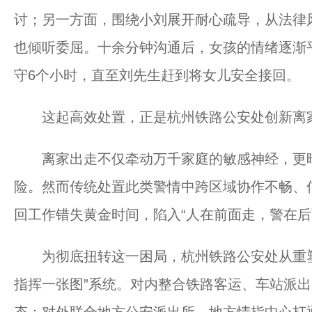
讨；另一方面，围绕小刘展开耐心疏导，从法律
也倾听委屈。十余分钟沟通后，女孩的情绪逐渐
守6个小时，直至刘先生赶到将女儿安全接回。
这起高效处置，正是杭州铁路公安处创新离家
离家出走不仅牵动万千家庭的敏感神经，更暗
险。然而传统处置此类警情中跨区域协作不畅、
回工作错失黄金时间，陷入“人在前面走，警在后
为彻底扭转这一困局，杭州铁路公安处从重塑
指挥一张图”系统。对内整合铁路客运、车站派