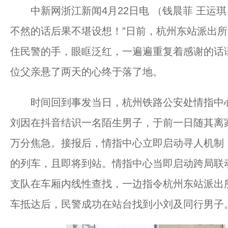
中新网浙江新闻4月22日电 （钱晨菲 王运琪
不然的话后果不堪设想！”日前，杭州东站派出
住民警的手，眼眶泛红，一遍遍重复着感谢的话
位父亲悬了两天的心终于落了地。
时间回到事发当日，杭州铁路公安处情指中心接
刘因在抖音结识一名陌生男子，于前一日随其离
万分焦急。接报后，情指中心立即启动寻人机制
的列车，且即将到站。情指中心当即启动跨局联
支队在车厢内线性查找，一边指令杭州东站派出
车抵达后，民警成功在站台找到小刘及同行男子