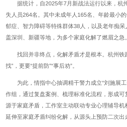
据统计，自2025年7月新战法运行以来，杭
失人员264名。其中未成年人165名、年龄最小
郁症、智力障碍等特殊群体38人，以及老年痴呆
盖深圳、新疆等地，为多个家庭化解了燃眉之急
找回并非终点，化解矛盾才是根本。杭州铁路
找”，更要“提前防”“事后劝”。
为此，情指中心抽调精干警力成立“刘施展工作
作组，通过复盘案例、梳理标准化流程，形成可
源于家庭矛盾，工作室主动联动专业心理辅导机
延伸至家庭矛盾纠纷化解，从源头上预防二次出