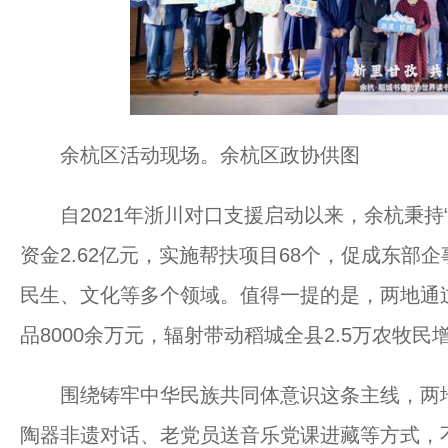
余杭区活动现场。余杭区政协供图
自2021年浙川对口支援启动以来，余杭秉持“
资金2.62亿元，实施帮扶项目68个，促成东部企
民生、文化等多个领域。值得一提的是，两地通过
品8000余万元，辐射带动稻城全县2.5万农牧民
围绕铸牢中华民族共同体意识这条主线，两地
陶器非遗对话、老党员送音乐党课进藏等方式，