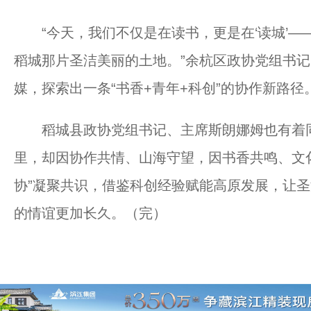
“今天，我们不仅是在读书，更是在‘读城’—
稻城那片圣洁美丽的土地。”余杭区政协党组书
媒，探索出一条“书香+青年+科创”的协作新路径
稻城县政协党组书记、主席斯朗娜姆也有着同
里，却因协作共情、山海守望，因书香共鸣、文化
协”凝聚共识，借鉴科创经验赋能高原发展，让
的情谊更加长久。（完）