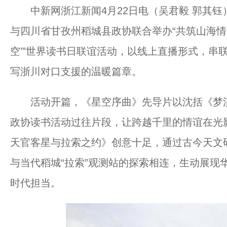
中新网浙江新闻4月22日电（吴君毅 郭其钰）
与四川省甘孜州稻城县政协联合举办“共筑山海情 
空’”世界读书日联谊活动，以线上直播形式，串
写浙川对口支援的温暖篇章。
活动开篇，《星空序曲》先导片以沈括《梦溪
政协读书活动过往片段，让跨越千里的情谊在光
天官客星与拉索之约》创意十足，通过古今天文研
与当代稻城“拉索”观测站的探索相连，生动展现
时代担当。