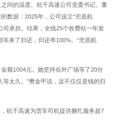
之间的温度。杭千高速公司党委书记、董
数据：2025年，公司设立“兜底机
公司承担。结果，全线25个收费站一年发
都等来了归还，归还率100%。“兜底机
1004元。她坚持在外广场等了20分
人等太久。”樊金甲说，这不仅仅是钱的归
来，杭千高速为货车司机提供捆扎服务超7