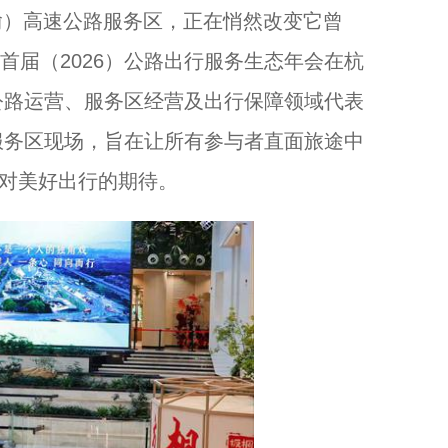
愉）高速公路服务区，正在悄然改变它曾
，首届（2026）公路出行服务生态年会在杭
廉洁文化与书法艺术交融 浙江绍兴翰墨飘香书正气...
公路运营、服务区经营及出行保障领域代表
服务区现场，旨在让所有参与者直面旅途中
们对美好出行的期待。
网络“真”探丨这些“虚拟歌手”，靠什么赢得1.5亿粉丝？...