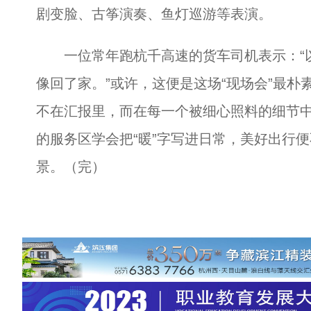
剧变脸、古筝演奏、鱼灯巡游等表演。
一位常年跑杭千高速的货车司机表示：“以
像回了家。”或许，这便是这场“现场会”最
不在汇报里，而在每一个被细心照料的细节
的服务区学会把“暖”字写进日常，美好出行
景。（完）