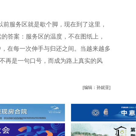
前服务区就是歇个脚，现在到了这里，
朴素的答案：服务区的温度，不在图纸上，
中，在每一次伸手与归还之间。当越来越多
便不再是一句口号，而成为路上真实的风
[编辑：孙妮亚]