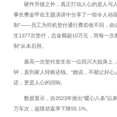
硬件升级之外，真正打动人心的是人与人
事长樊金甲在主题演讲中分享了一组令人动容的
制”——员工为司机垫付通行费若收不回，由
生1377次垫付，总金额超10万元，而每一次
制”从未启用。
最高一次垫付发生在一位四川大姐身上，金额
钟，直到家人转账还钱。“她说，不能让好心
还，更是人心的回响。
数据显示，自2023年推出“暖心八条”以
万车次，超限劝返率下降55.1%。