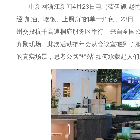
中新网浙江新闻4月23日电（蓝伊旎 赵
经“加油、吃饭、上厕所”的单一角色。23日
州交投杭千高速桐庐服务区举行，来自全国
齐聚现场。此次活动把年会从会议室搬到了
的真实场景，思考公路“驿站”如何承载起人