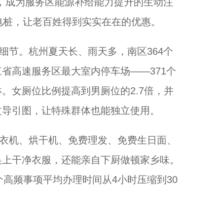
，成为服务区能源补给能力提升的生动注
电桩，让老百姓得到实实在在的优惠。
节。杭州夏天长、雨天多，南区364个
省高速服务区最大室内停车场——371个
。女厕位比例提高到男厕位的2.7倍，并
文导引图，让特殊群体也能独立使用。
衣机、烘干机、免费理发、免费生日面、
换上干净衣服，还能亲自下厨做顿家乡味。
个高频事项平均办理时间从4小时压缩到30