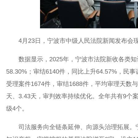
4月23日，宁波市中级人民法院新闻发布会
数据显示，2025年，宁波市法院新收各类知识
58.30%；审结6140件，同比上升64.57%，
受理案件1674件，审结1688件，平均审理天数
天、3.43天，审判效率持续优化。全年共有9
级4个。
司法服务向全链条延伸、向源头治理拓展。宁