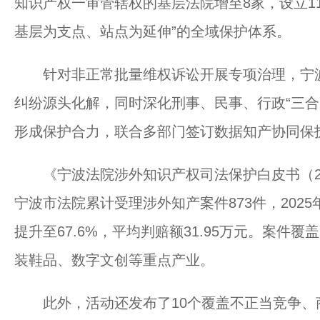
知识产权一审管辖权的基层法院增至8家，设立1
基层为支点、站点为延伸”的全域保护体系。
针对非正常批量维权诉讼开展专项治理，宁波
纠纷源头化解，同时深化刑事、民事、行政“三合
形成保护合力，联合多部门签订数据知产协同保
《宁波法院涉外知识产权司法保护白皮书（202
宁波市法院累计受理涉外知产案件873件，2025
提升至67.6%，平均判赔额31.95万元。案件
装鞋品、数字文创等重点产业。
此外，活动还发布了10个覆盖不正当竞争、