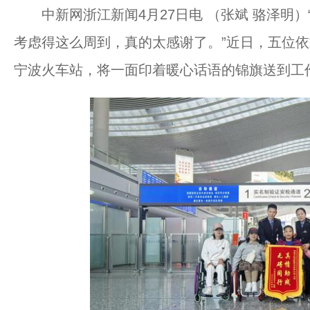
中新网浙江新闻4月27日电 （张斌 骆泽明）
考虑得这么周到，真的太感谢了。”近日，五位
宁波火车站，将一面印着暖心话语的锦旗送到工