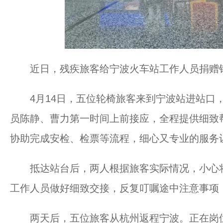
近日，残疾旅客给宁波火车站工作人员捐赠
4月14日，五位轮椅旅客来到宁波站进站口，
员陈静、曹力第一时间上前接应，全程提供细致
协助完成安检、检票等流程，细心又专业的服务
抵达站台后，两人根据旅客实际情况，小心将
工作人员做好细致交接，反复叮嘱途中注意事项，
两天后，五位旅客从杭州返程宁波。正在岗位