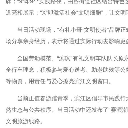
牌；“9”即9个实践路径，由各街道社区结合特
道亮相展示；“X”即激活社会“文明细胞”，让文
当日活动现场，“有礼小哥·文明使者”品牌正
场分享亲身经历，表示将通过实际行动去影响更
全国劳动模范、“滨滨”有礼文明车队队长原永
全行车理念，积极参与爱心送考、助老助残等公
等物资，用责任与爱心擦亮滨江文明窗口。
当前正值春游踏青季，滨江区倡导市民践行无
然生态与公共秩序。当日活动中还发布了“赛演潮玩
文明旅游线路。