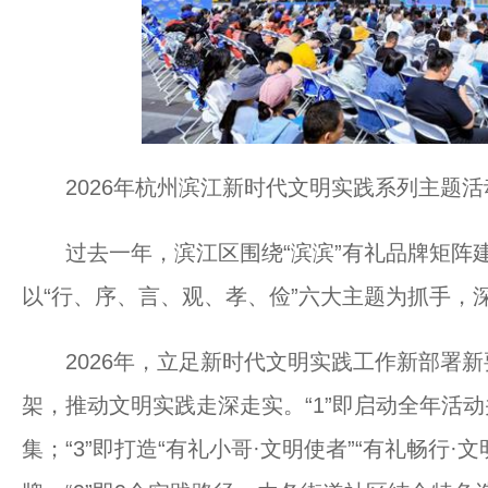
2026年杭州滨江新时代文明实践系列主题
过去一年，滨江区围绕“滨滨”有礼品牌矩阵建设
以“行、序、言、观、孝、俭”六大主题为抓手，深
2026年，立足新时代文明实践工作新部署新要求
架，推动文明实践走深走实。“1”即启动全年活动并
集；“3”即打造“有礼小哥·文明使者”“有礼畅行·文