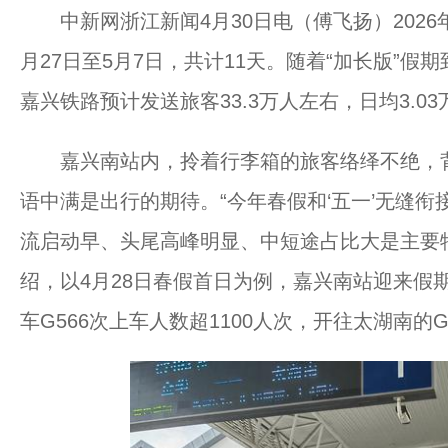
中新网浙江新闻4月30日电（傅飞扬）2026年
月27日至5月7日，共计11天。随着“加长版”
嘉兴铁路预计发送旅客33.3万人左右，日均3.03
嘉兴南站内，拎着行李箱的旅客络绎不绝，背
语中满是出行的期待。“今年春假和‘五一’无缝衔
流启动早、头尾高峰明显、中短途占比大是主要
绍，以4月28日春假首日为例，嘉兴南站迎来假
车G566次上车人数超1100人次，开往太湖南的G