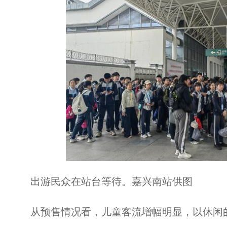
出游民众在站台等待。嘉兴南站供图
从预售情况看，儿童客流增幅明显，以休闲的