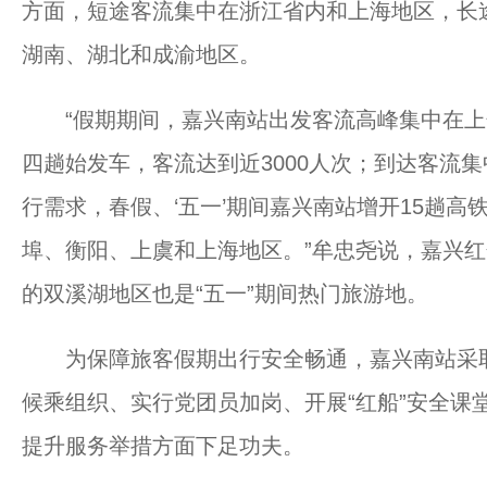
方面，短途客流集中在浙江省内和上海地区，长
湖南、湖北和成渝地区。
“假期期间，嘉兴南站出发客流高峰集中在上
四趟始发车，客流达到近3000人次；到达客流集
行需求，春假、‘五一’期间嘉兴南站增开15趟
埠、衡阳、上虞和上海地区。”牟忠尧说，嘉兴
的双溪湖地区也是“五一”期间热门旅游地。
为保障旅客假期出行安全畅通，嘉兴南站采取
候乘组织、实行党团员加岗、开展“红船”安全课
提升服务举措方面下足功夫。