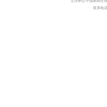
主办单位:中国新闻社浙江
联系电话:0