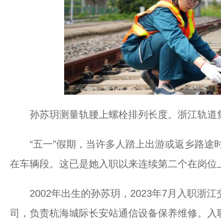
孙苏玥测量轨腰上螺栓排列长度。浙江轨道
“五一”假期，当许多人踏上出游或返乡路途时
在车辆段。这已是她入职以来连续第二个在岗位
2002年出生的孙苏玥，2023年7月入职浙
司，负责杭海城际长安站通信设备保养维修。入