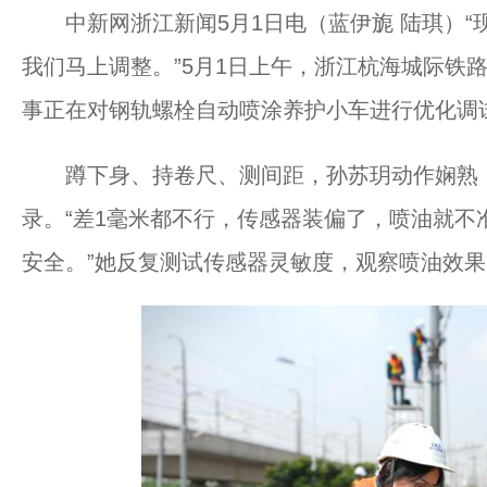
中新网浙江新闻5月1日电（蓝伊旎 陆琪）“
我们马上调整。”5月1日上午，浙江杭海城际铁路
事正在对钢轨螺栓自动喷涂养护小车进行优化调
蹲下身、持卷尺、测间距，孙苏玥动作娴熟，
录。“差1毫米都不行，传感器装偏了，喷油就不
安全。”她反复测试传感器灵敏度，观察喷油效