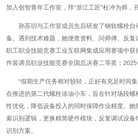
加入创智青年工作室，拜“浙江工匠”杜冲为师，
孙苏玥与工作室成员先后研发了钢轨螺栓自动
备。遇到技术难题，她便查资料、问师傅、反复试
职工职业技能竞赛工业互联网集成应用赛项中获得
件装调员职业技能竞赛全国总决赛二等奖；2025
“假期生产任务相对较轻，正好有充足时间集中
在推进的第二代螺栓涂油小车，旨在针对场段螺
性优化，降低设备投入的同时保障作业精度。她
索识别逻辑，更换精简硬件模块，反复调试设备
识别方案。